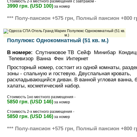
Стоимость 2-х местного размещения с завтраком -
3990 грн. (USD 100)
за номер
*** Полу-пансион +575 грн, Полный пансион +800 г
Полулюкс Однокомнатный (51 кв. м.)
В номере:
Спутниковое ТВ Сейф Минибар Кондиц
Телевизор Ванна Фен Интернет
Просторный номер, состоит из одной комнаты, разде
зоны - спальную и гостевую. Двуспальная кровать,
раскладывающийся диван. В ванной угловая ванна, б
халаты, косметический набор.
Стоимость 1но местного размещения -
5850 грн. (USD 146)
за номер
Стоимость 2-х местного размещения -
5850 грн. (USD 146)
за номер
*** Полу-пансион +575 грн, Полный пансион +800 г