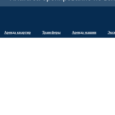
Аренда квартир
Трансферы
Аренда машин
Экс