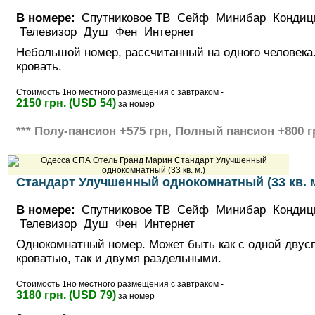
В номере:
Спутниковое ТВ Сейф Минибар Кондиц
Телевизор Душ Фен Интернет
Небольшой номер, рассчитанный на одного человека
кровать.
Стоимость 1но местного размещения с завтраком -
2150 грн. (USD 54)
за номер
*** Полу-пансион +575 грн, Полный пансион +800 г
Стандарт Улучшенный однокомнатный (33 кв. м
В номере:
Спутниковое ТВ Сейф Минибар Кондиц
Телевизор Душ Фен Интернет
Однокомнатный номер. Может быть как с одной двус
кроватью, так и двумя раздельными.
Стоимость 1но местного размещения с завтраком -
3180 грн. (USD 79)
за номер