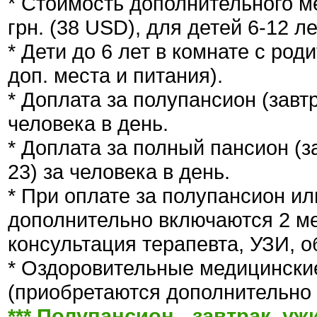
* Стоимость дополнительного м
грн. (38 USD), для детей 6-12 ле
* Дети до 6 лет в комнате с ро
доп. места и питания).
* Доплата за полупансион (завтр
человека в день.
* Доплата за полный пансион (за
23) за человека в день.
* При оплате за полупансион и
дополнительно включаются 2 мед
консультация терапевта, УЗИ, о
* Оздоровительные медицински
(приобретаются дополнительно 
*** Полупансион - завтрак, уж