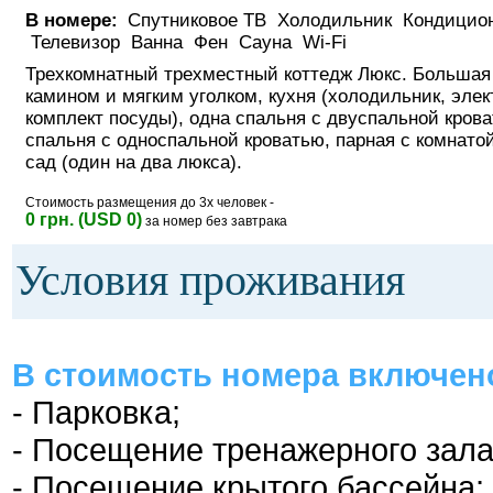
В номере:
Спутниковое ТВ Холодильник Кондицио
Телевизор Ванна Фен Сауна Wi-Fi
Трехкомнатный трехместный коттедж Люкс. Большая 
камином и мягким уголком, кухня (холодильник, элек
комплект посуды), одна спальня с двуспальной крова
спальня с односпальной кроватью, парная с комнато
сад (один на два люкса).
Стоимость размещения до 3х человек -
0 грн. (USD 0)
за номер без завтрака
Условия проживания
В стоимость номера включен
- Парковка;
- Посещение тренажерного зала
- Посещение крытого бассейна;