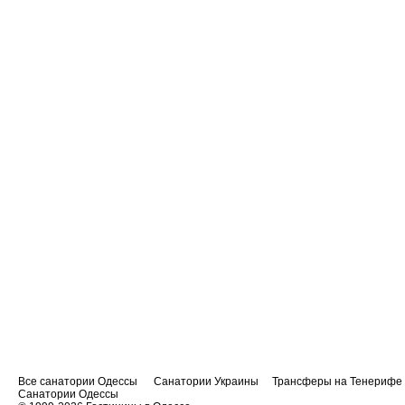
Все санатории Одессы
Санатории Украины
Трансферы на Тенерифе
Санатории Одессы