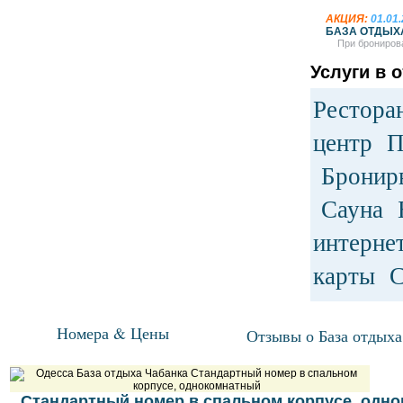
АКЦИЯ:
01.01.
БАЗА ОТДЫХА
При брониров
Услуги в о
Рестора
центр 
Бронирв
Сауна Б
интерне
карты 
Номера & Цены
Отзывы о База отдыха
Стандартный номер в спальном корпусе, одн