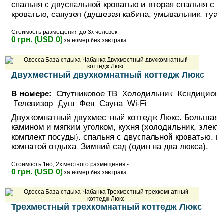
спальня с двуспальной кроватью и вторая спальня с
кроватью, санузел (душевая кабина, умывальник, туа
Стоимость размещения до 3х человек -
0 грн. (USD 0)
за номер без завтрака
Двухместный двухкомнатный коттедж Люкс
В номере:
Спутниковое ТВ Холодильник Кондицио
Телевизор Душ Фен Сауна Wi-Fi
Двухкомнатный двухместный коттедж Люкс. Большая
камином и мягким уголком, кухня (холодильник, элек
комплект посуды), спальня с двуспальной кроватью, 
комнатой отдыха. Зимний сад (один на два люкса).
Стоимость 1но, 2х местного размещения -
0 грн. (USD 0)
за номер без завтрака
Трехместный трехкомнатный коттедж Люкс