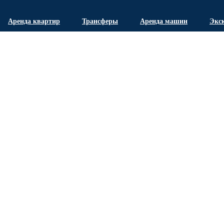
Аренда квартир
Трансферы
Аренда машин
Экс