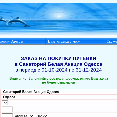
атории Одессы
Базы отдыха у моря
Экску
ЗАКАЗ НА ПОКУПКУ ПУТЕВКИ
в Санаторий Белая Акация Одесса
в период с 01-10-2024 по 31-12-2024
Внимание! Заполняйте все поля формы, иначе Ваш заказ
не будет отправлен
Санаторий Белая Акация Одесса
Одесса