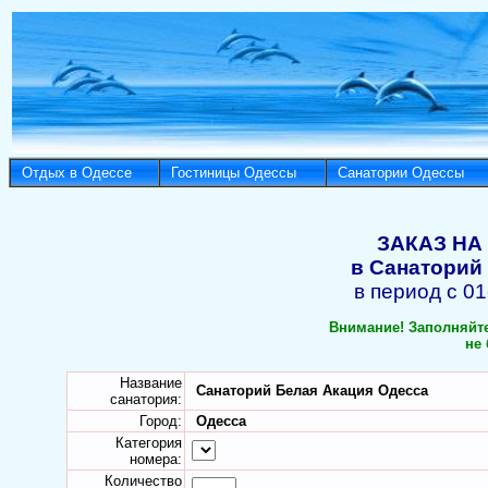
Отдых в Одессе
Гостиницы Одессы
Санатории Одессы
ЗАКАЗ НА
в Санаторий
в период с 01
Внимание! Заполняйте
не 
Название
Санаторий Белая Акация Одесса
санатория:
Город:
Одесса
Категория
номера:
Количество